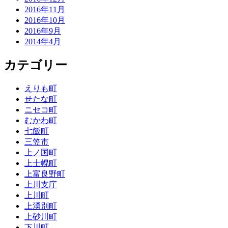
2016年11月
2016年10月
2016年9月
2014年4月
カテゴリー
えりも町
せたな町
ニセコ町
むかわ町
七飯町
三笠市
上ノ国町
上士幌町
上富良野町
上川支庁
上川町
上湧別町
上砂川町
下川町