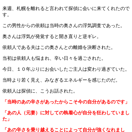
来週、札幌を離れると言われて探偵に会いに来てくれたので
す。
この男性からの依頼は当時の奥さんの浮気調査であった。
奥さんは浮気が発覚すると開き直りと逆ギレ。
依頼人である夫はこの奥さんとの離婚を決断された。
当初は依頼人も悩まれ、辛い日々を過ごされた。
今日、１０年ぶりにお会いしたご主人は変わり過ぎていた。
当時より若く見え、みなぎるエネルギーを感じたのだ。
依頼人は探偵に、こうお話された。
「当時のあの辛さがあったからこそ今の自分があるのです」
「あの人（元妻）に対しての執着心が自分を狂わしていまし
た」
「あの辛さを乗り越えることによって自分が強くなれまし