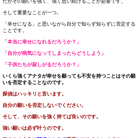
だがその願いを強く、強く思い続けることが必要です。
そして重要なことが一つ。
「幸せになる」と思いながら
自分で
知らず知らずに否定する
ことです。
「本当に幸せになれるだろうか？」
「自分が病気になってしまったらどうしよう」
「子供たちが寂しがるだろうか？」
いくら強くアナタが幸せを願っても
不安を持つことはその願
いを否定することなのです。
探偵はハッキリと言います。
自分の願いを否定しないでください。
そして、その願いを強く持てば良いのです。
強い願いは必ず叶うのです。