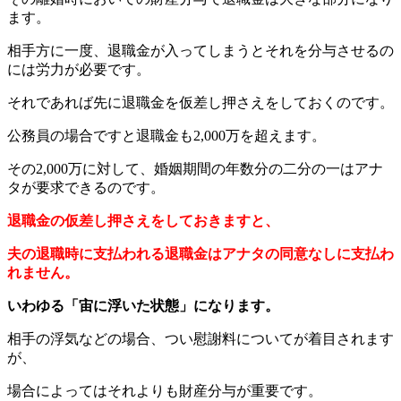
ます。
相手方に一度、退職金が入ってしまうと
それを分与させるの
には労力が必要です。
それであれば先に退職金を仮差し押さえをしておくのです。
公務員の場合ですと退職金も2,000万を超えます。
その2,000万に対して、婚姻期間の年数分の二分の一は
アナ
タが要求できるのです。
退職金の仮差し押さえをしておきますと、
夫の退職時に支払われる退職金は
アナタの同意なしに支払わ
れません。
いわゆる「宙に浮いた状態」になります。
相手の浮気などの場合、
つい慰謝料についてが
着目されます
が、
場合によってはそれよりも財産分与が重要です。