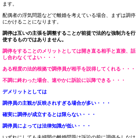
ます。
配偶者の浮気問題などで離婚を考えている場合、
まずは調停
にかけることになります。
調停は互いの主張を調整することが前提で
法的な強制力を行
使するものではありません。
調停をすることのメリットとしては
開き直る相手と直接、話
し合わなくてよい・・・
ある程度の法的根拠で調停員が相手を説得してくれる・・・
不調に終わった場合、速やかに訴訟に以降できる・・・
デメリットとしては
調停員の主観が反映されすぎる場合が多い・・・
確実に調停が成立するとは限らない・・・
調停員によっては法律知識が低い・・・
いずれにしても夫婦間の離婚問題は
訴訟の前に調停をしなけ