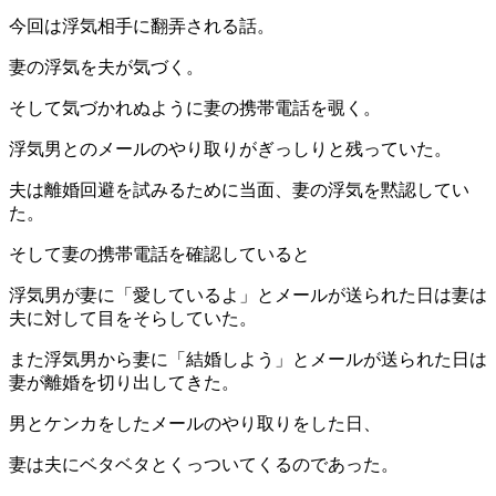
今回は浮気相手に翻弄される話。
妻の浮気を夫が気づく。
そして気づかれぬように妻の携帯電話を覗く。
浮気男とのメールのやり取りがぎっしりと残っていた。
夫は離婚回避を試みるために
当面、
妻の浮気を黙認してい
た。
そして妻の携帯電話を確認していると
浮気男が妻に「愛しているよ」とメールが送られた日は
妻は
夫に対して目をそらしていた。
また浮気男から妻に「結婚しよう」とメールが送られた日は
妻が離婚を切り出してきた。
男とケンカをしたメールのやり取りをした日、
妻は夫にベタベタとくっついてくるのであった。