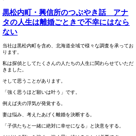
黒松内町・興信所のつぶやき話 アナ
タの人生は離婚ごときで不幸にはなら
ない
当社は黒松内町を含め、北海道全域で
様々な調査を承ってお
ります。
私は探偵としてたくさんの人たちの人生に
関わらせていただ
きました。
そして思うことがあります。
「強く思うほど願いは叶う」です。
例えば夫の浮気が発覚する。
妻は悩み、考えたあげく離婚を決断する。
「子供たちと一緒に絶対に幸せになる」と決意をする。