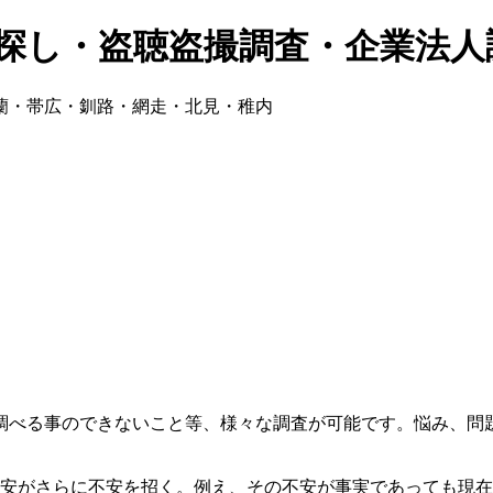
人探し・盗聴盗撮調査・企業法人
蘭・帯広・釧路・網走・北見・稚内
調べる事のできないこと等、様々な調査が可能です。悩み、問
安がさらに不安を招く。例え、その不安が事実であっても現在