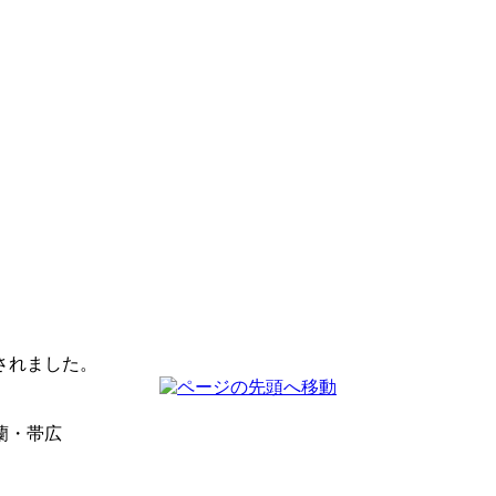
されました。
蘭・帯広