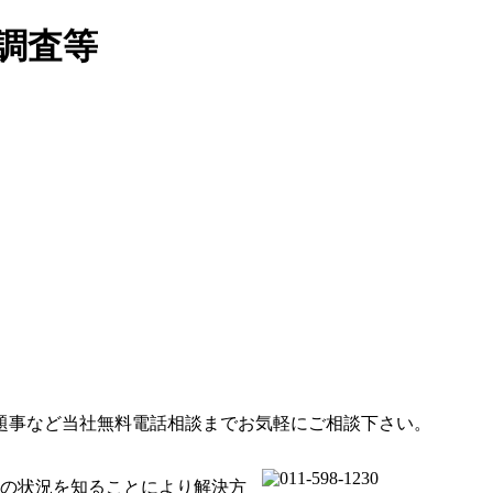
調査等
題事など当社無料電話相談までお気軽にご相談下さい。
の状況を知ることにより解決方