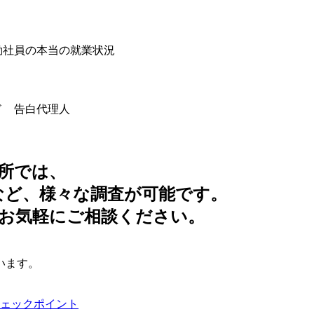
勤社員の本当の就業状況
ド 告白代理人
所では、
など、様々な調査が可能です。
お気軽にご相談ください。
います。