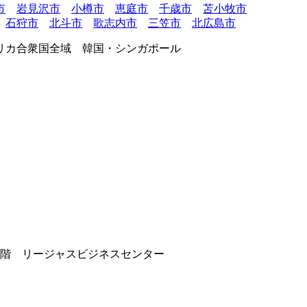
市
岩見沢市
小樽市
恵庭市
千歳市
苫小牧市
石狩市
北斗市
歌志内市
三笠市
北広島市
リカ合衆国全域 韓国・シンガポール
9階 リージャスビジネスセンター